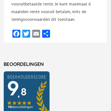
vooruitbetaalde rente. Je kunt maximaal 6
maanden rente vooruit betalen, mits de
leningsvoorwaarden dit toestaan.
Facebook
Twitter
Email
Delen
BEOORDELINGEN