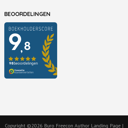
BEOORDELINGEN
Copyright ©2026
Buro Freecon
Author Landing Page |