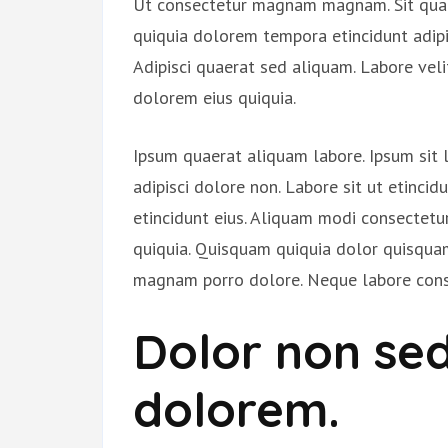
Ut consectetur magnam magnam. Sit quae
quiquia dolorem tempora etincidunt adipi
Adipisci quaerat sed aliquam. Labore vel
dolorem eius quiquia.
Ipsum quaerat aliquam labore. Ipsum sit 
adipisci dolore non. Labore sit ut etinci
etincidunt eius. Aliquam modi consectetu
quiquia. Quisquam quiquia dolor quisqu
magnam porro dolore. Neque labore cons
Dolor non se
dolorem.