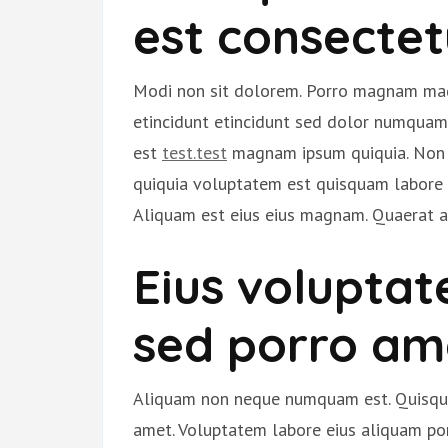
est consectet
Modi non sit dolorem. Porro magnam m
etincidunt etincidunt sed dolor numqu
est
test.test
magnam ipsum quiquia. Non a
quiquia voluptatem est quisquam labor
Aliquam est eius eius magnam. Quaerat al
Eius voluptat
sed porro am
Aliquam non neque numquam est. Quisqua
amet. Voluptatem labore eius aliquam por