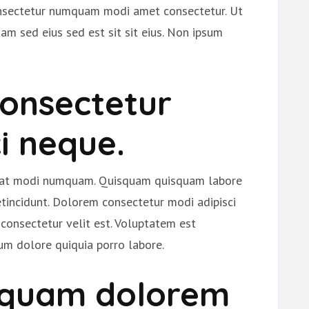
onsectetur numquam modi amet consectetur. Ut
m sed eius sed est sit sit eius. Non ipsum
consectetur
i neque.
rat modi numquam. Quisquam quisquam labore
incidunt. Dolorem consectetur modi adipisci
consectetur velit est. Voluptatem est
um dolore quiquia porro labore.
quam dolorem