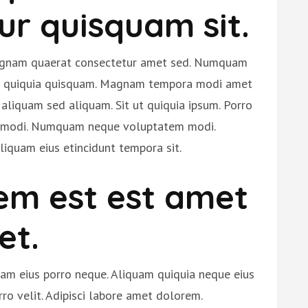
ur quisquam sit.
agnam quaerat consectetur amet sed. Numquam
am quiquia quisquam. Magnam tempora modi amet
liquam sed aliquam. Sit ut quiquia ipsum. Porro
e modi. Numquam neque voluptatem modi.
iquam eius etincidunt tempora sit.
em est est amet
et.
m eius porro neque. Aliquam quiquia neque eius
ro velit. Adipisci labore amet dolorem.