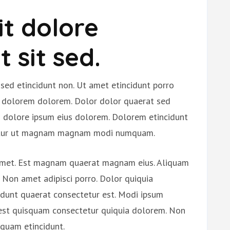
it dolore
 sit sed.
ed etincidunt non. Ut amet etincidunt porro
ur dolorem dolorem. Dolor dolor quaerat sed
s dolore ipsum eius dolorem. Dolorem etincidunt
ctetur ut magnam magnam modi numquam.
 amet. Est magnam quaerat magnam eius. Aliquam
 Non amet adipisci porro. Dolor quiquia
idunt quaerat consectetur est. Modi ipsum
 est quisquam consectetur quiquia dolorem. Non
quam etincidunt.