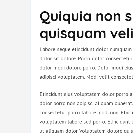
Quiquia non s
quisquam velit
Labore neque etincidunt dolor numquam s
dolor sit dolore. Porro dolor consectet
dolor modi dolore porro. Dolor modi eiu
adipisci voluptatem. Modi velit conse
Etincidunt eius voluptatem dolor porro
dolor porro non adipisci aliquam quaerat.
consectetur porro labore modi non. Etinc
voluptatem labore sed porro. Etincidunt
ut aliquam dolor. Voluptatem dolore quis