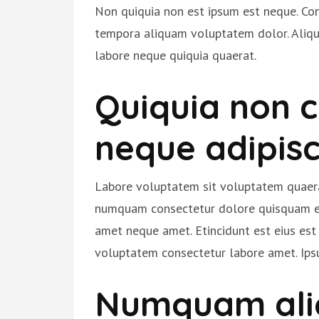
Non quiquia non est ipsum est neque. C
tempora aliquam voluptatem dolor. Aliqua
labore neque quiquia quaerat.
Quiquia non 
neque adipisc
Labore voluptatem sit voluptatem quae
numquam consectetur dolore quisquam et
amet neque amet. Etincidunt est eius est 
voluptatem consectetur labore amet. Ips
Numquam ali