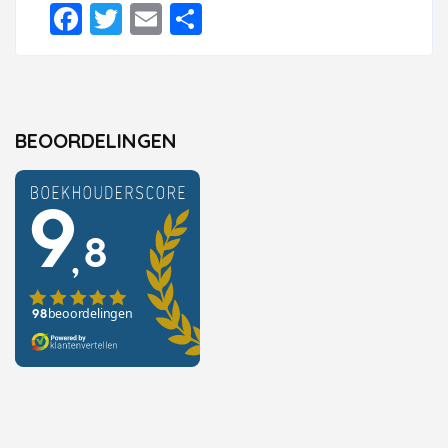
Facebook
Twitter
Email
Delen
BEOORDELINGEN