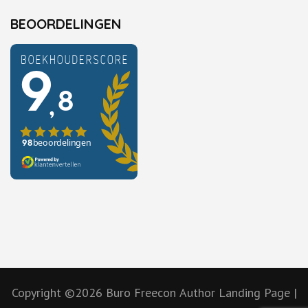
BEOORDELINGEN
Copyright ©2026
Buro Freecon
Author Landing Page |