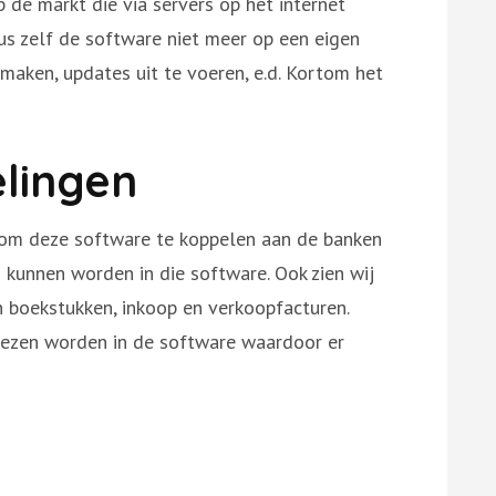
 de markt die via servers op het internet
us zelf de software niet meer op een eigen
 maken, updates uit te voeren, e.d. Kortom het
lingen
d om deze software te koppelen aan de banken
kunnen worden in die software. Ook zien wij
n boekstukken, inkoop en verkoopfacturen.
lezen worden in de software waardoor er