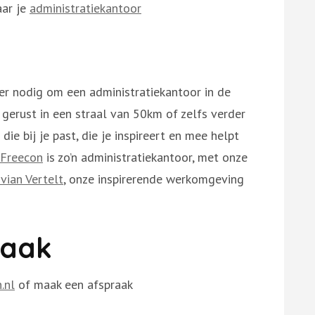
aar je
administratiekantoor
er nodig om een administratiekantoor in de
 gerust in een straal van 50km of zelfs verder
ie bij je past, die je inspireert en mee helpt
 Freecon
is zo’n administratiekantoor, met onze
ivian Vertelt
, onze inspirerende werkomgeving
raak
.nl
of maak een afspraak