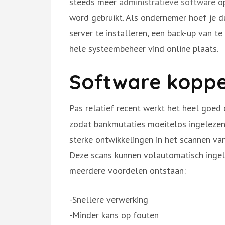
steeds meer
administratieve software
op
word gebruikt. Als ondernemer hoef je d
server te installeren, een back-up van te
hele systeembeheer vind online plaats.
Software koppe
Pas relatief recent werkt het heel goe
zodat bankmutaties moeitelos ingelezen 
sterke ontwikkelingen in het scannen va
Deze scans kunnen volautomatisch inge
meerdere voordelen ontstaan:
-Snellere verwerking
-Minder kans op fouten